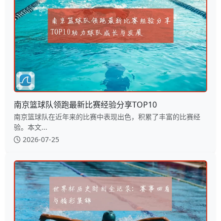
南京篮球队领跑最新比赛经验分享TOP10
南京篮球队在近年来的比赛中表现出色，积累了丰富的比赛经
验。本文...
2026-07-25