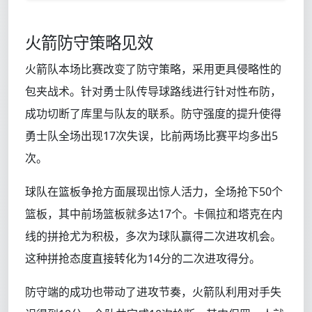
火箭防守策略见效
火箭队本场比赛改变了防守策略，采用更具侵略性的
包夹战术。针对勇士队传导球路线进行针对性布防，
成功切断了库里与队友的联系。防守强度的提升使得
勇士队全场出现17次失误，比前两场比赛平均多出5
次。
球队在篮板争抢方面展现出惊人活力，全场抢下50个
篮板，其中前场篮板就多达17个。卡佩拉和塔克在内
线的拼抢尤为积极，多次为球队赢得二次进攻机会。
这种拼抢态度直接转化为14分的二次进攻得分。
防守端的成功也带动了进攻节奏，火箭队利用对手失