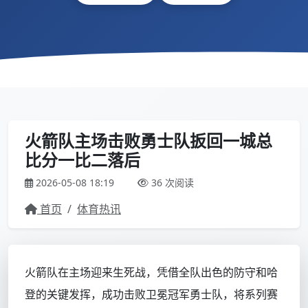
火箭队主场击败勇士队扳回一城总
比分一比二落后
2026-05-08 18:19
36 次阅读
首页
/
体育热讯
火箭队在主场迎来生死战，凭借全队出色的防守和哈
登的关键发挥，成功击败卫冕冠军勇士队，将系列赛