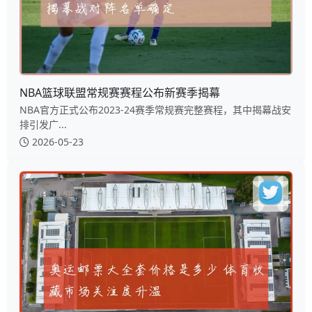
NBA篮球联盟常规赛赛程公布新赛季揭幕
NBA官方正式公布2023-24赛季常规赛完整赛程，其中揭幕战安
排引发广...
2026-05-23