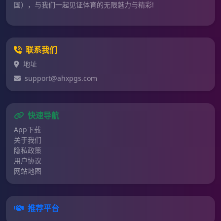
国），与我们一起见证体育的无限魅力与精彩!
联系我们
地址
support@ahxpgs.com
快速导航
App下载
关于我们
隐私政策
用户协议
网站地图
推荐平台