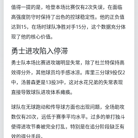
值得一提的是，哈登本场比赛仅有2次失误，在面临
高强度防守时保持了出色的控球稳定性。他的正负值
达到15，在场时球队净胜对手15分，这个数据充分体
现了他的核心价值。
勇士进攻陷入停滞
勇士队本场比赛进攻端明显失常，除了杜兰特保持高
效得分外，其他球员均手感冰凉。库里三分球9投仅2
中，汤普森更是13投3中，这对水花兄弟的失常表现
直接导致球队进攻体系瘫痪。
球队在无球跑动和传导球方面也出现问题，全场助攻
数仅有20次，远低于赛季平均水平。过多的单打独斗
使得进攻节奏被完全打乱，特别是在追分阶段缺乏有
效的得分手段。